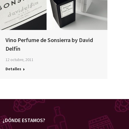
Vino Perfume de Sonsierra by David
Delfín
12 octubre, 2011
Detalles
¿DÓNDE ESTAMOS?