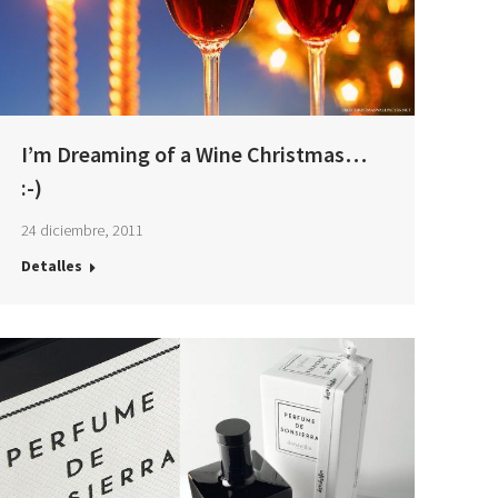
I’m Dreaming of a Wine Christmas…
:-)
24 diciembre, 2011
Detalles