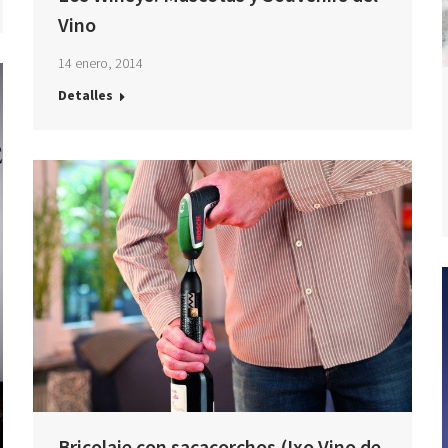
Vino
14 enero, 2014
Detalles
Bricolaje con sacacorchos (Ixo Vino de