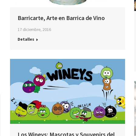
Barricarte, Arte en Barrica de Vino
17 diciembre, 2016
Detalles
Los Wineys: Mascotas y Souvenirs del