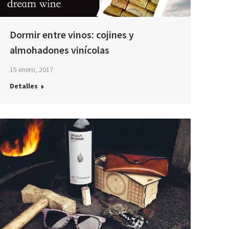
Dormir entre vinos: cojines y
almohadones vinícolas
15 enero, 2017
Detalles