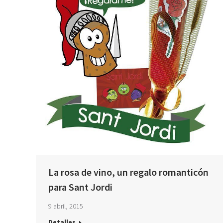
La rosa de vino, un regalo romanticón
para Sant Jordi
9 abril, 2015
Detalles