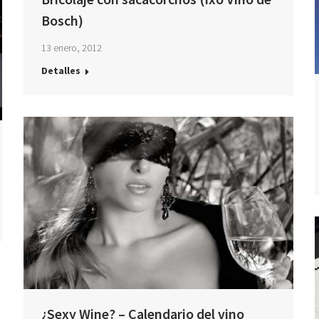
Bosch)
13 enero, 2012
Detalles
¿Sexy Wine? – Calendario del vino