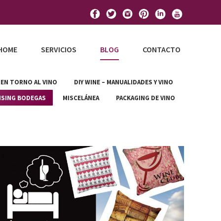
HOME
SERVICIOS
BLOG
CONTACTO
 EN TORNO AL VINO
DIY WINE – MANUALIDADES Y VINO
ISING BODEGAS
MISCELÁNEA
PACKAGING DE VINO