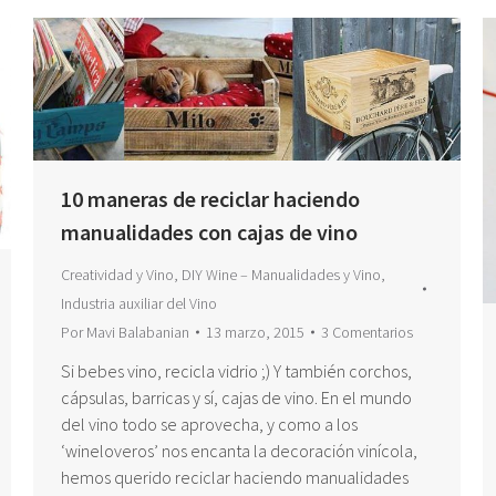
10 maneras de reciclar haciendo
manualidades con cajas de vino
Creatividad y Vino
,
DIY Wine – Manualidades y Vino
,
Industria auxiliar del Vino
Por
Mavi Balabanian
13 marzo, 2015
3 Comentarios
Si bebes vino, recicla vidrio ;) Y también corchos,
cápsulas, barricas y sí, cajas de vino. En el mundo
del vino todo se aprovecha, y como a los
‘wineloveros’ nos encanta la decoración vinícola,
hemos querido reciclar haciendo manualidades