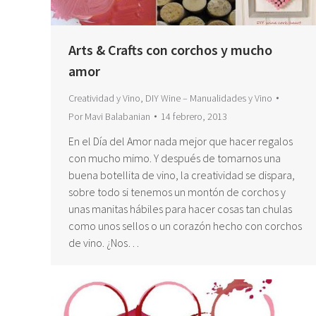
Arts & Crafts con corchos y mucho
amor
Creatividad y Vino
,
DIY Wine – Manualidades y Vino
Por
Mavi Balabanian
14 febrero, 2013
En el Día del Amor nada mejor que hacer regalos
con mucho mimo. Y después de tomarnos una
buena botellita de vino, la creatividad se dispara,
sobre todo si tenemos un montón de corchos y
unas manitas hábiles para hacer cosas tan chulas
como unos sellos o un corazón hecho con corchos
de vino. ¿Nos…