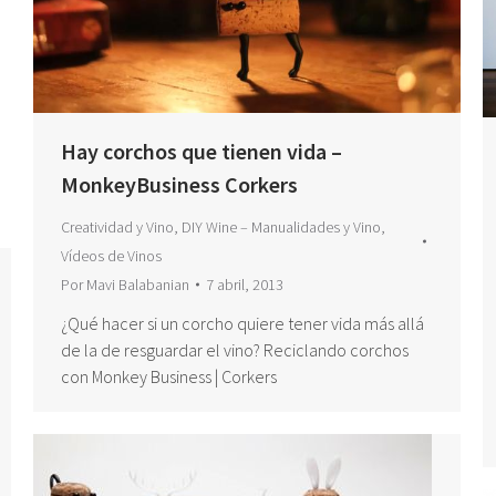
Hay corchos que tienen vida –
MonkeyBusiness Corkers
Creatividad y Vino
,
DIY Wine – Manualidades y Vino
,
Vídeos de Vinos
Por
Mavi Balabanian
7 abril, 2013
¿Qué hacer si un corcho quiere tener vida más allá
de la de resguardar el vino? Reciclando corchos
con Monkey Business | Corkers