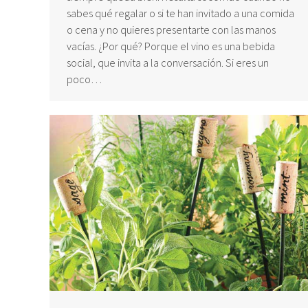
sabes qué regalar o si te han invitado a una comida
o cena y no quieres presentarte con las manos
vacías. ¿Por qué? Porque el vino es una bebida
social, que invita a la conversación. Si eres un
poco…