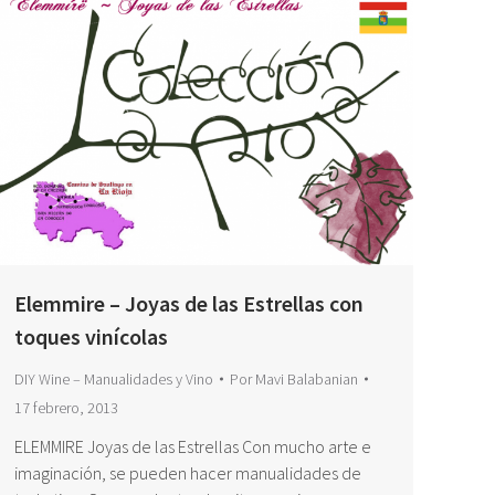
Elemmire – Joyas de las Estrellas con
toques vinícolas
DIY Wine – Manualidades y Vino
Por
Mavi Balabanian
17 febrero, 2013
ELEMMIRE Joyas de las Estrellas Con mucho arte e
imaginación, se pueden hacer manualidades de