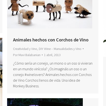
Animales hechos con Corchos de Vino
Creatividad y Vino
,
DIY Wine – Manualidades y Vino
Por
Mavi Balabanian
1 abril, 2013
¿Cómo sería un conejo, un mono o un oso si vivieran
en un mundo vinícola? ¿Os imagináis un oso o un
conejo #winelovers? Animales hechos con Corchos
de Vino Corchos llenos de vida. Una idea de
Monkey Business.