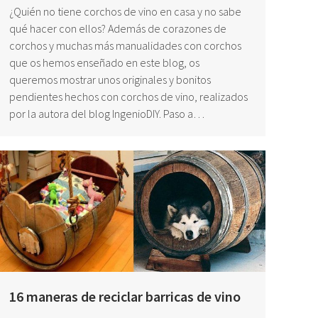
¿Quién no tiene corchos de vino en casa y no sabe
qué hacer con ellos? Además de corazones de
corchos y muchas más manualidades con corchos
que os hemos enseñado en este blog, os
queremos mostrar unos originales y bonitos
pendientes hechos con corchos de vino, realizados
por la autora del blog IngenioDIY. Paso a…
16 maneras de reciclar barricas de vino