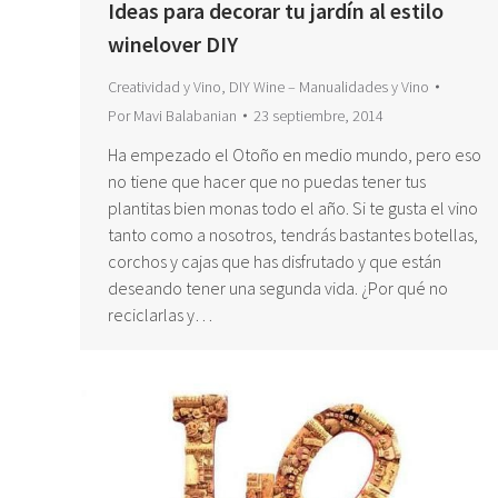
Ideas para decorar tu jardín al estilo
winelover DIY
Creatividad y Vino
,
DIY Wine – Manualidades y Vino
Por
Mavi Balabanian
23 septiembre, 2014
Ha empezado el Otoño en medio mundo, pero eso
no tiene que hacer que no puedas tener tus
plantitas bien monas todo el año. Si te gusta el vino
tanto como a nosotros, tendrás bastantes botellas,
corchos y cajas que has disfrutado y que están
deseando tener una segunda vida. ¿Por qué no
reciclarlas y…