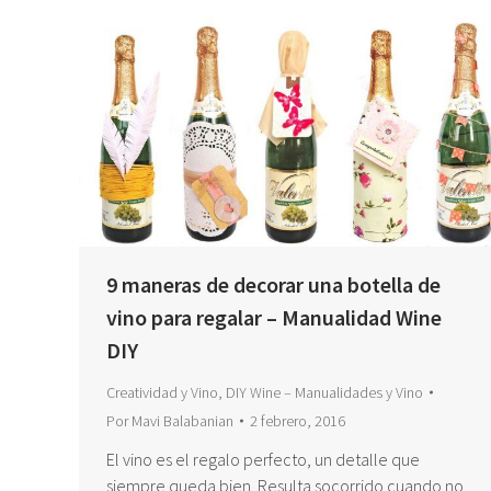
9 maneras de decorar una botella de
vino para regalar – Manualidad Wine
DIY
Creatividad y Vino
,
DIY Wine – Manualidades y Vino
Por
Mavi Balabanian
2 febrero, 2016
El vino es el regalo perfecto, un detalle que
siempre queda bien. Resulta socorrido cuando no