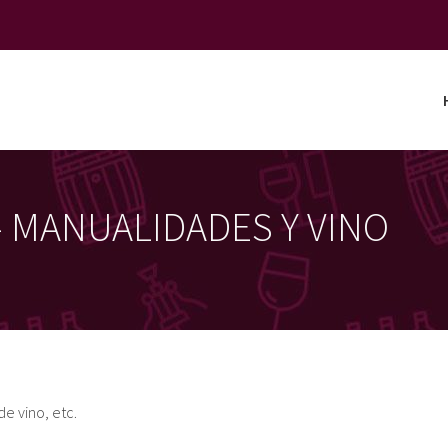
– MANUALIDADES Y VINO
de vino, etc.