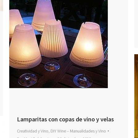
Lamparitas con copas de vino y velas
Creatividad y Vino
,
DIY Wine – Manualidades y Vino