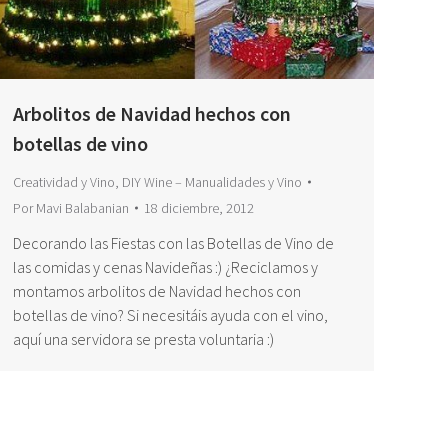
Arbolitos de Navidad hechos con
botellas de vino
Creatividad y Vino
,
DIY Wine – Manualidades y Vino
Por
Mavi Balabanian
18 diciembre, 2012
Decorando las Fiestas con las Botellas de Vino de
las comidas y cenas Navideñas :) ¿Reciclamos y
montamos arbolitos de Navidad hechos con
botellas de vino? Si necesitáis ayuda con el vino,
aquí una servidora se presta voluntaria :)