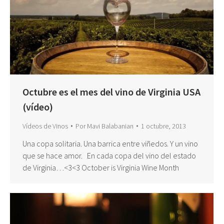
Octubre es el mes del vino de Virginia USA
(vídeo)
Vídeos de Vinos
Por
Mavi Balabanian
1 octubre, 2013
Una copa solitaria. Una barrica entre viñedos. Y un vino
que se hace amor. En cada copa del vino del estado
de Virginia…<3<3 October is Virginia Wine Month