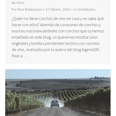
de Vinos
Por
Mavi Balabanian
27 febrero, 2015
2 Comentarios
¿Quién no tiene corchos de vino en casa y no sabe qué
hacer con ellos? Además de corazones de corchos y
muchas más manualidades con corchos que os hemos
enseñado en este blog, os queremos mostrar unos
originales y bonitos pendientes hechos con corchos
de vino, realizados por la autora del blog IngenioDIY.
Paso a…