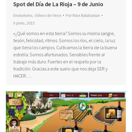
Spot del Día de La Rioja – 9 de Junio
Enoturismo
,
Vídeos de Vinos
Por
Mavi Balabanian
9 junio, 2015
«¿Qué somos en esta tierra? Somos su misma sangre,
tesón, felicidad, ritmos. Somos los ríos, el cielo, la luz
que llena los campos. Cultivamos la tierra de la buena
estrella. Somos afortunados. Sensibles frente al
trabajo más duro. Fuertes en el respeto por la
tradición. Gracias a este suelo que nos deja SER y
HACER.…