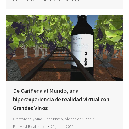
De Cariñena al Mundo, una
hiperexperiencia de realidad virtual con
Grandes Vinos
Creatividad y Vino
,
Enoturismo
,
Vídeos de Vinos
Por
Mavi Balabanian
25 junio, 2015