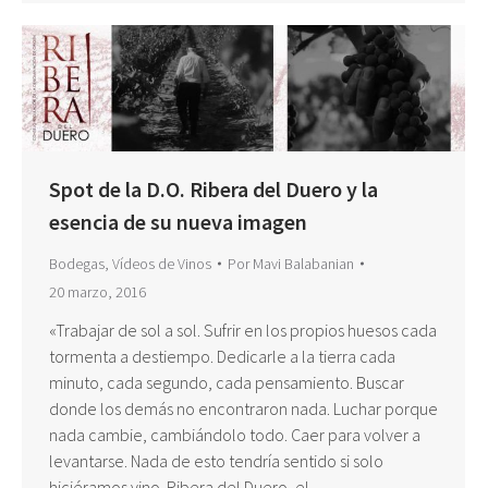
Spot de la D.O. Ribera del Duero y la
esencia de su nueva imagen
Bodegas
,
Vídeos de Vinos
Por
Mavi Balabanian
20 marzo, 2016
«Trabajar de sol a sol. Sufrir en los propios huesos cada
tormenta a destiempo. Dedicarle a la tierra cada
minuto, cada segundo, cada pensamiento. Buscar
donde los demás no encontraron nada. Luchar porque
nada cambie, cambiándolo todo. Caer para volver a
levantarse. Nada de esto tendría sentido si solo
hiciéramos vino. Ribera del Duero, el…