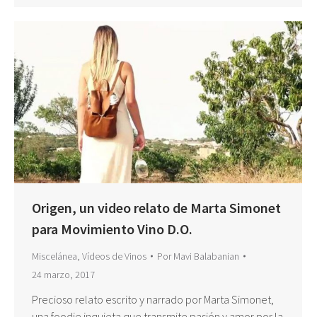
Origen, un video relato de Marta Simonet
para Movimiento Vino D.O.
Miscelánea
,
Vídeos de Vinos
Por
Mavi Balabanian
24 marzo, 2017
Precioso relato escrito y narrado por Marta Simonet,
una foodie inquieta que transmite pasión y amor por la