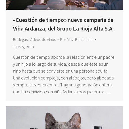
«Cuestión de tiempo» nueva campaña de
Viña Ardanza, del Grupo La Rioja Alta S.A.
Bodegas
,
Vídeos de Vinos
Por
Mavi Balabanian
1 junio, 2019
Cuestión de tiempo aborda la relación entre un padre
y un hijo a lo largo de su vida, desde que éste es un
niño hasta que se convierte en una persona adulta.
Una evolución compleja, con altibajos, pero abocada
siempre al reencuentro. “Hay una generación entera
que ha convivido con Viña Ardanza porque era la…