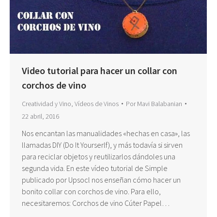
Video tutorial para hacer un collar con
corchos de vino
Creatividad y Vino
,
Vídeos de Vinos
Por
Mavi Balabanian
22 abril, 2016
Nos encantan las manualidades «hechas en casa», las
llamadas DIY (Do It Yourserlf), y más todavía si sirven
para reciclar objetos y reutilizarlos dándoles una
segunda vida. En este vídeo tutorial de Simple
publicado por Upsocl nos enseñan cómo hacer un
bonito collar con corchos de vino. Para ello,
necesitaremos: Corchos de vino Cúter Papel…