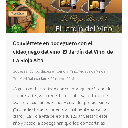
Conviértete en bodeguero con el
videojuego del vino ‘El Jardín del Vino’ de
La Rioja Alta
Bodegas
,
Curiosidades en torno al Vino
,
Vídeos de Vinos
Por
Mavi Balabanian
22 mayo, 2015
¿Alguna vez has soñado con ser bodeguero? Tener tus
propias viñas, ver crecer las distintas variedades de
uva, seleccionar los granos y crear tus propios vinos…
¡Ya puedes hacerlo! Bueno, virtualmente hablando,
claro ;) La Rioja Alta celebra su 125 aniversario este
año y desde la bodega han querido compartir las