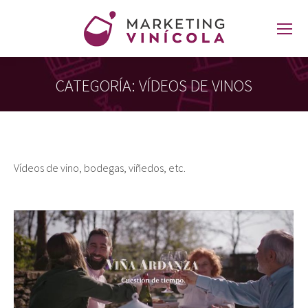
CATEGORÍA:
VÍDEOS DE VINOS
Estás aquí:
Vídeos de vino, bodegas, viñedos, etc.