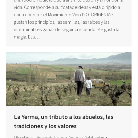
vida. Corresponde a su #catadeideas y está dirigido a
dar a conocer el Movimiento Vino D.O. ORIGEN Me
gustan los principios, las semillas, las raíces y las
interminables ganas de seguir creciendo. Me gusta la
magia. Esa…
La Yerma, un tributo a los abuelos, las
tradiciones y los valores
Miscelánea
,
Vídeos de Vinos
Por
Mavi Balabanian