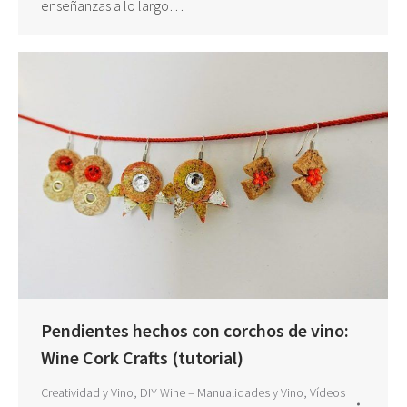
enseñanzas a lo largo…
Pendientes hechos con corchos de vino:
Wine Cork Crafts (tutorial)
Creatividad y Vino
,
DIY Wine – Manualidades y Vino
,
Vídeos