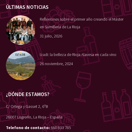
ÚLTIMAS NOTICIAS
Reflexiones sobre el primer año creando el Máster
en Sumillería de La Rioja
31 julio, 2026
Izadi: la belleza de Rioja Alavesa en cada vino
26 noviembre, 2024
¿DÓNDE ESTAMOS?
C/ Ortega y Gasset 2, 6ºB
26007 Logroño, La Rioja – España
Telefono de contacto:
660 833 785