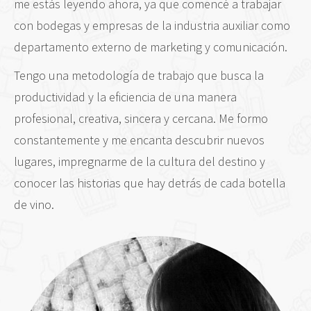
me estás leyendo ahora, ya que comencé a trabajar
con bodegas y empresas de la industria auxiliar como
departamento externo de marketing y comunicación.
Tengo una metodología de trabajo que busca la
productividad y la eficiencia de una manera
profesional, creativa, sincera y cercana. Me formo
constantemente y me encanta descubrir nuevos
lugares, impregnarme de la cultura del destino y
conocer las historias que hay detrás de cada botella
de vino.