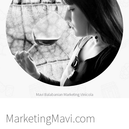
Mavi Balabanian Marketing Vinícola
MarketingMavi.com