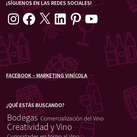
¡SÍGUENOS EN LAS REDES SOCIALES!
Instagram
Facebook
X
LinkedIn
Pinterest
YouTube
FACEBOOK – MARKETING VINÍCOLA
¿QUÉ ESTÁS BUSCANDO?
Bodegas
Comercialización del Vino
Creatividad y Vino
Curiosidades en torno al Vino