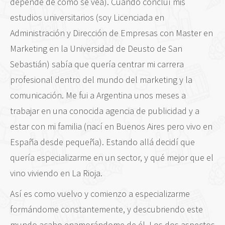
depende de cómo se vea). Cuando concluí mis
estudios universitarios (soy Licenciada en
Administración y Dirección de Empresas con Master en
Marketing en la Universidad de Deusto de San
Sebastián) sabía que quería centrar mi carrera
profesional dentro del mundo del marketing y la
comunicación. Me fui a Argentina unos meses a
trabajar en una conocida agencia de publicidad y a
estar con mi familia (nací en Buenos Aires pero vivo en
España desde pequeña). Estando allá decidí que
quería especializarme en un sector, y qué mejor que el
vino viviendo en La Rioja.
Así es como vuelvo y comienzo a especializarme
formándome constantemente, y descubriendo este
mundo acabo enamorándome de él. Los dos aspectos