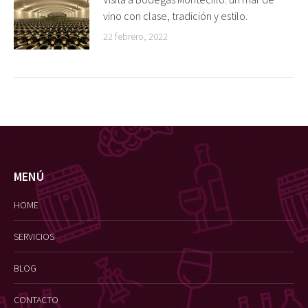
vino con clase, tradición y estilo.
22 febrero, 2022
MENÚ
HOME
SERVICIOS
BLOG
CONTACTO