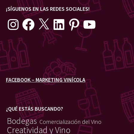
¡SÍGUENOS EN LAS REDES SOCIALES!
Instagram
Facebook
X
LinkedIn
Pinterest
YouTube
FACEBOOK – MARKETING VINÍCOLA
¿QUÉ ESTÁS BUSCANDO?
Bodegas
Comercialización del Vino
Creatividad y Vino