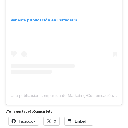
Ver esta publicación en Instagram
Una publicación compartida de Marketing•Comunicación•Vino (@marketingvinicola)
¿Te ha gustado? ¡Compártelo!
Facebook
X
LinkedIn