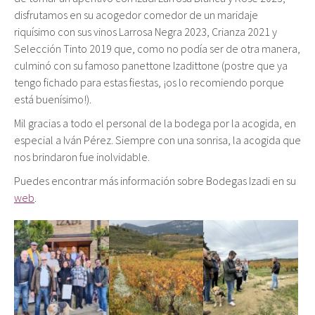
disfrutamos en su acogedor comedor de un maridaje
riquísimo con sus vinos Larrosa Negra 2023, Crianza 2021 y
Selección Tinto 2019 que, como no podía ser de otra manera,
culminó con su famoso panettone Izadittone (postre que ya
tengo fichado para estas fiestas, ¡os lo recomiendo porque
está buenísimo!).
Mil gracias a todo el personal de la bodega por la acogida, en
especial a Iván Pérez. Siempre con una sonrisa, la acogida que
nos brindaron fue inolvidable.
Puedes encontrar más información sobre Bodegas Izadi en su
web
.