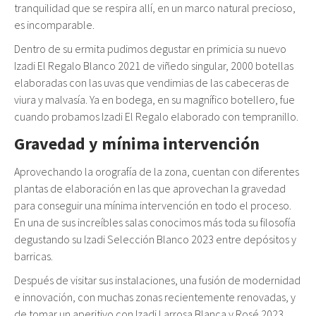
tranquilidad que se respira allí, en un marco natural precioso,
es incomparable.
Dentro de su ermita pudimos degustar en primicia su nuevo
Izadi El Regalo Blanco 2021 de viñedo singular, 2000 botellas
elaboradas con las uvas que vendimias de las cabeceras de
viura y malvasía. Ya en bodega, en su magnífico botellero, fue
cuando probamos Izadi El Regalo elaborado con tempranillo.
Gravedad y mínima intervención
Aprovechando la orografía de la zona, cuentan con diferentes
plantas de elaboración en las que aprovechan la gravedad
para conseguir una mínima intervención en todo el proceso.
En una de sus increíbles salas conocimos más toda su filosofía
degustando su Izadi Selección Blanco 2023 entre depósitos y
barricas.
Después de visitar sus instalaciones, una fusión de modernidad
e innovación, con muchas zonas recientemente renovadas, y
de tomar un aperitivo con Izadi Larrosa Blanca y Rosé 2023,