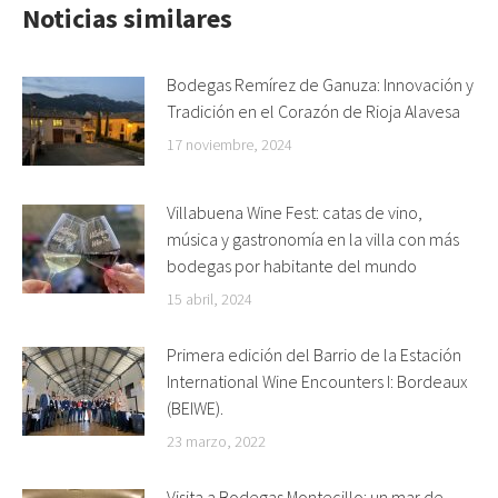
Noticias similares
Bodegas Remírez de Ganuza: Innovación y
Tradición en el Corazón de Rioja Alavesa
17 noviembre, 2024
Villabuena Wine Fest: catas de vino,
música y gastronomía en la villa con más
bodegas por habitante del mundo
15 abril, 2024
Primera edición del Barrio de la Estación
International Wine Encounters I: Bordeaux
(BEIWE).
23 marzo, 2022
Visita a Bodegas Montecillo: un mar de