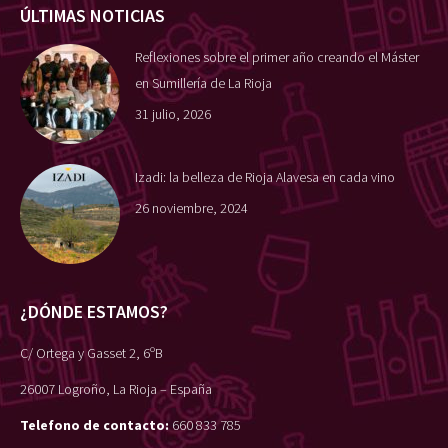
ÚLTIMAS NOTICIAS
Reflexiones sobre el primer año creando el Máster
en Sumillería de La Rioja
31 julio, 2026
Izadi: la belleza de Rioja Alavesa en cada vino
26 noviembre, 2024
¿DÓNDE ESTAMOS?
C/ Ortega y Gasset 2, 6ºB
26007 Logroño, La Rioja – España
Telefono de contacto:
660 833 785