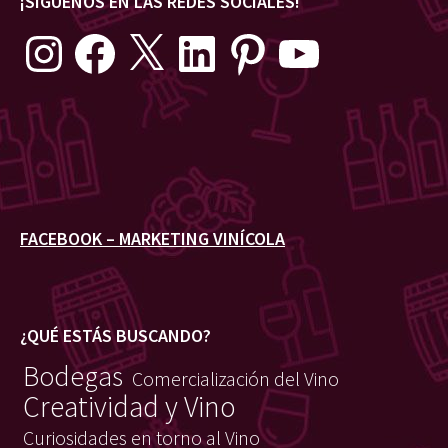
¡SÍGUENOS EN LAS REDES SOCIALES!
Instagram
Facebook
X
LinkedIn
Pinterest
YouTube
FACEBOOK – MARKETING VINÍCOLA
¿QUÉ ESTÁS BUSCANDO?
Bodegas
Comercialización del Vino
Creatividad y Vino
Curiosidades en torno al Vino