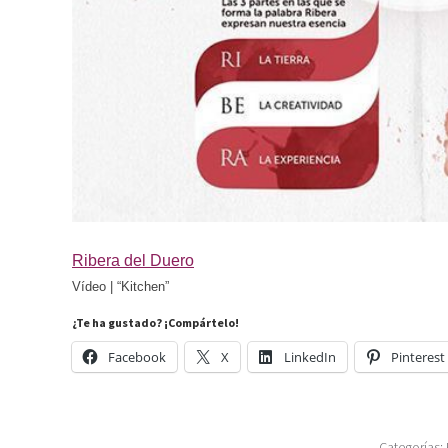
Ribera del Duero
Vídeo | “Kitchen”
¿Te ha gustado? ¡Compártelo!
Facebook
X
LinkedIn
Pinterest
Categorías: