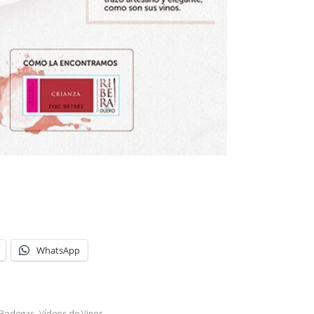
WhatsApp
Bodegas
,
Vídeos de Vinos