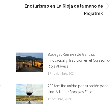
Enoturismo en La Rioja de la mano de
Publicación
Riojatrek
siguiente:
Bodegas Remírez de Ganuza:
Innovación y Tradición en el Corazón d
Rioja Alavesa
17 noviembre, 2024
e
200 familias unidas por su pasión por el
vino. Así nace Bodegas Zinio.
12 octubre, 2021