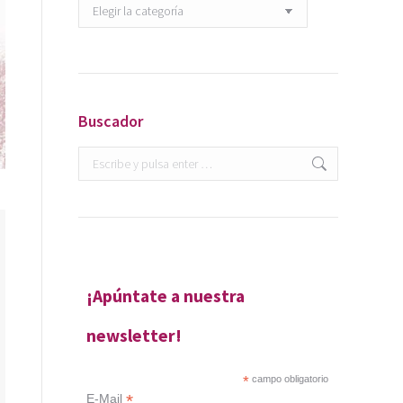
Categorías
Buscador
Buscar:
¡Apúntate a nuestra
newsletter!
*
campo obligatorio
*
E-Mail