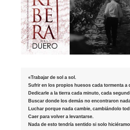
«
Trabajar
de sol a sol.
Sufrir
en los propios huesos cada tormenta a 
Dedicarle a la tierra cada minuto, cada segun
Buscar
donde los demás no encontraron nada
Luchar
porque nada cambie,
cambiándolo to
Caer
para
volver a levantarse
.
Nada de esto tendría sentido si solo hiciéramo