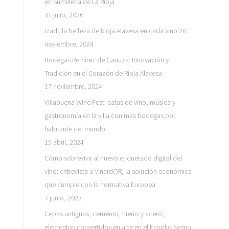
en Sumillería de La Rioja
31 julio, 2026
Izadi: la belleza de Rioja Alavesa en cada vino
26
noviembre, 2024
Bodegas Remírez de Ganuza: Innovación y
Tradición en el Corazón de Rioja Alavesa
17 noviembre, 2024
Villabuena Wine Fest: catas de vino, música y
gastronomía en la villa con más bodegas por
habitante del mundo
15 abril, 2024
Cómo sobrevivir al nuevo etiquetado digital del
vino: entrevista a VinardQR, la solución económica
que cumple con la normativa Europea
7 junio, 2023
Cepas antiguas, cemento, hierro y acero;
elementos convertidos en arte en el Estudio Nemo