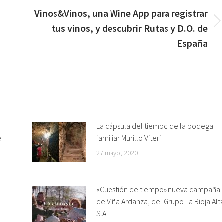
Vinos&Vinos, una Wine App para registrar
Publicación
tus vinos, y descubrir Rutas y D.O. de
siguiente:
España
La cápsula del tiempo de la bodega
e
familiar Murillo Viteri
27 mayo, 2020
«Cuestión de tiempo» nueva campaña
de Viña Ardanza, del Grupo La Rioja Alt
S.A.