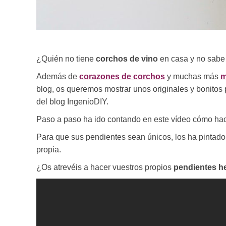
¿Quién no tiene
corchos de vino
en casa y no sabe 
Además de
corazones de corchos
y muchas más
m
blog, os queremos mostrar unos originales y bonitos 
del blog IngenioDIY.
Paso a paso ha ido contando en este vídeo cómo ha
Para que sus pendientes sean únicos, los ha pintado,
propia.
¿Os atrevéis a hacer vuestros propios
pendientes h