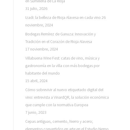
en Sumillería de La Rioja
31 julio, 2026
Izadi: la belleza de Rioja Alavesa en cada vino
26
noviembre, 2024
Bodegas Remírez de Ganuza: Innovación y
Tradición en el Corazón de Rioja Alavesa
17 noviembre, 2024
Villabuena Wine Fest: catas de vino, música y
gastronomía en la villa con más bodegas por
habitante del mundo
15 abril, 2024
Cómo sobrevivir al nuevo etiquetado digital del
vino: entrevista a VinardQR, la solución económica
que cumple con la normativa Europea
7 junio, 2023
Cepas antiguas, cemento, hierro y acero;
elementos convertidos en arte en el Estudio Nemo