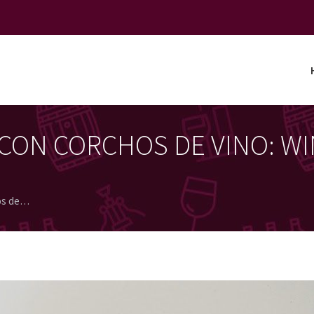
CON CORCHOS DE VINO: WI
os de…