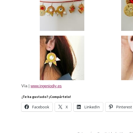
Vía |
www.ingeniodiy.es
¿Te ha gustado? ¡Compártelo!
Facebook
X
LinkedIn
Pinterest