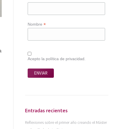
*
Nombre
a
Acepto la política de privacidad.
Entradas recientes
Reflexiones sobre el primer año creando el Máster