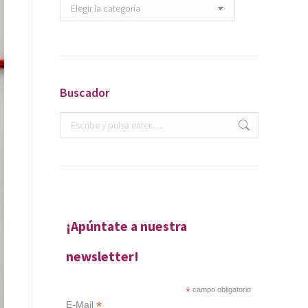
Categorías
Buscador
Buscar:
¡Apúntate a nuestra
newsletter!
*
campo obligatorio
*
E-Mail