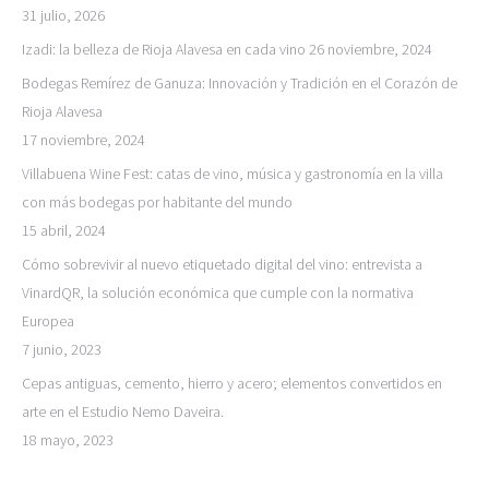
31 julio, 2026
Izadi: la belleza de Rioja Alavesa en cada vino
26 noviembre, 2024
Bodegas Remírez de Ganuza: Innovación y Tradición en el Corazón de
Rioja Alavesa
17 noviembre, 2024
Villabuena Wine Fest: catas de vino, música y gastronomía en la villa
con más bodegas por habitante del mundo
15 abril, 2024
Cómo sobrevivir al nuevo etiquetado digital del vino: entrevista a
VinardQR, la solución económica que cumple con la normativa
Europea
7 junio, 2023
Cepas antiguas, cemento, hierro y acero; elementos convertidos en
arte en el Estudio Nemo Daveira.
18 mayo, 2023