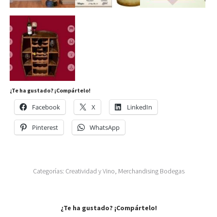
¿Te ha gustado? ¡Compártelo!
Facebook
X
LinkedIn
Pinterest
WhatsApp
Categorías:
Creatividad y Vino
,
Merchandising Bodegas
¿Te ha gustado? ¡Compártelo!