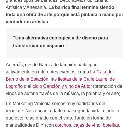
grandes tipos de barricas: Decorativa, Publicitaria,
Artística y Artesanía.
La barrica final termina siendo
toda una obra de arte porque está pintada a mano por
verdaderos artistas.
“Una alternativa ecológica y de diseño para
transformar un espacio.”
Además, desde Barricarte también participan
activamente en diferentes eventos, como
La Cata del
Barrio de la Estación
, las
fiestas de la Calle Laurel de
Logroño
o el
ciclo Canción y vino de Autor
(promoción de
vinos de autor a través de la música, la palabra y el arte).
En Marketing Vinícola somos muy partidarios del
reciclaje. Nos encanta darle una segunda vida a todo lo
que esté relacionado con el vino. Tanto en forma de
manualidades DIY (con
corchos
,
cajas de vino
,
botellas
,