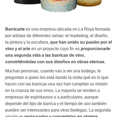
Barricarte
es una empresa ubicada en La Rioja formada
por artistas de diferentes ramas: el marketing, el diseño,
la pintura y la escultura,
que han unido su pasión por el
vino y el arte
en un proyecto cuyo fin es
proporcionarle
una segunda vida a las barricas de vino,
convirtiéndolas con sus diseños en obras eternas
.
Muchas personas, cuando van a ver una bodega, le
preguntan a quien les está dando la visita qué es lo que
hacen con las barricas una vez han cumplido su misión
en la crianza de sus vinos. La mayoría se venden a
empresas de espirituosos o a particulares, aunque
depende del tipo de barrica y el tiempo de uso también
pueden ser interesantes para otras bodegas. La segunda
opción es
restaurarlas y convertirlas en objetos