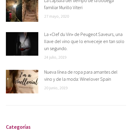
La cápsula del tiempo de la bodega
familiar Murillo Viteri
27 mayo, 2020
La «Clef du Vin» de Peugeot Saveurs, una
llave del vino que lo enveceje en tan solo
un segundo.
24 julio, 2019
Nueva línea de ropa para amantes del
vino y de la moda: Winelover Spain
20 junio, 2019
Categorías