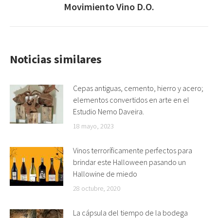
Movimiento Vino D.O.
siguiente:
Noticias similares
Cepas antiguas, cemento, hierro y acero;
elementos convertidos en arte en el
Estudio Nemo Daveira.
18 mayo, 2023
Vinos terroríficamente perfectos para
brindar este Halloween pasando un
Hallowine de miedo
28 octubre, 2020
La cápsula del tiempo de la bodega