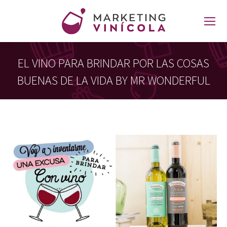
EL VINO PARA BRINDAR POR LAS COSAS
BUENAS DE LA VIDA BY MR WONDERFUL
Estás aquí: