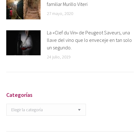
familiar Murillo Viteri
27 mayo, 2020
La «Clef du Vin» de Peugeot Saveurs, una
llave del vino que lo enveceje en tan solo
un segundo.
24 julio, 2019
Categorías
Categorías