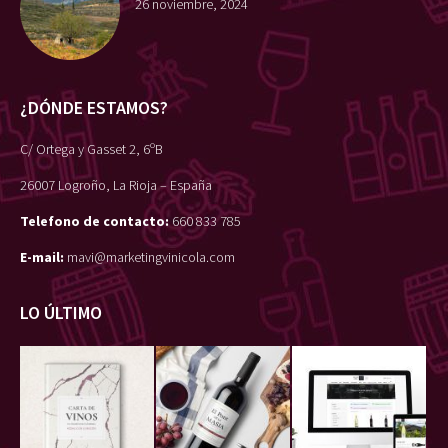
26 noviembre, 2024
¿DÓNDE ESTAMOS?
C/ Ortega y Gasset 2, 6ºB
26007 Logroño, La Rioja – España
Telefono de contacto:
660 833 785
E-mail:
mavi@marketingvinicola.com
LO ÚLTIMO