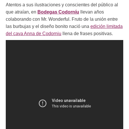
Atentos a sus ilustraciones y conscientes del público al
que atraían, en
Bodegas Codorníu
llevan años
colaborando con Mr. Wonderful. Fruto de la unión entre
las burbujas y el diseño bonito nació una
edición limitada
del cava Anna de Codorniu
llena de frases positivas.