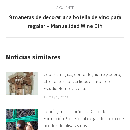
SIGUIENTE
9 maneras de decorar una botella de vino para
Publicación
regalar – Manualidad Wine DIY
siguiente:
Noticias similares
Cepas antiguas, cemento, hierro y acero;
elementos convertidos en arte en el
Estudio Nemo Daveira.
18 mayo, 2023
Teoría y mucha práctica: Ciclo de
Formación Profesional de grado medio de
aceites de oliva y vinos