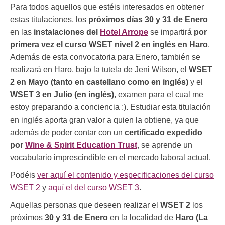
Para todos aquellos que estéis interesados en obtener
estas titulaciones, los
próximos días 30 y 31 de Enero
en las
instalaciones del
Hotel Arrope
se impartirá
por
primera vez el curso WSET nivel 2 en inglés en Haro
.
Además de esta convocatoria para Enero, también se
realizará en Haro, bajo la tutela de Jeni Wilson, el
WSET
2 en Mayo (tanto en castellano como en inglés)
y el
WSET 3 en Julio (en inglés)
, examen para el cual me
estoy preparando a conciencia :). Estudiar esta titulación
en inglés aporta gran valor a quien la obtiene, ya que
además de poder contar con un
certificado expedido
por
Wine & Spirit Education Trust
, se aprende un
vocabulario imprescindible en el mercado laboral actual.
Podéis
ver aquí el contenido y especificaciones del curso
WSET 2
y
aquí el del curso WSET 3
.
Aquellas personas que deseen realizar el
WSET 2
los
próximos
30 y 31 de Enero
en la localidad de
Haro (La