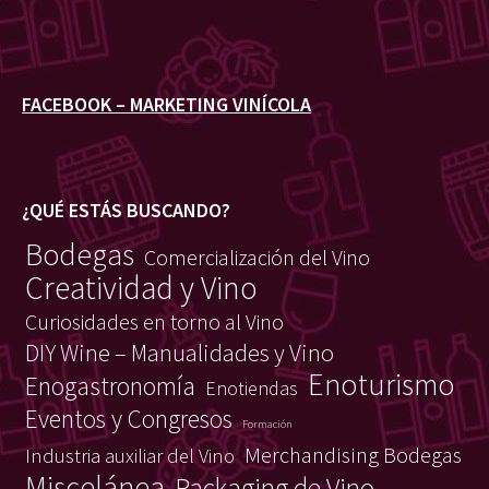
FACEBOOK – MARKETING VINÍCOLA
¿QUÉ ESTÁS BUSCANDO?
Bodegas
Comercialización del Vino
Creatividad y Vino
Curiosidades en torno al Vino
DIY Wine – Manualidades y Vino
Enoturismo
Enogastronomía
Enotiendas
Eventos y Congresos
Formación
Merchandising Bodegas
Industria auxiliar del Vino
Miscelánea
Packaging de Vino