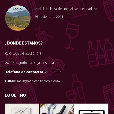
Izadi: la belleza de Rioja Alavesa en cada vino
26 noviembre, 2024
¿DÓNDE ESTAMOS?
C/ Ortega y Gasset 2, 6ºB
26007 Logroño, La Rioja – España
Telefono de contacto:
660 833 785
E-mail:
mavi@marketingvinicola.com
LO ÚLTIMO