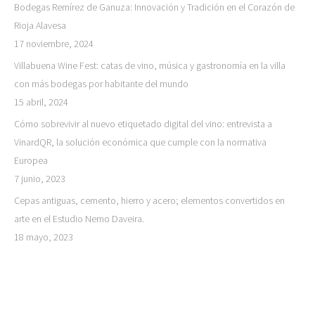
Bodegas Remírez de Ganuza: Innovación y Tradición en el Corazón de
Rioja Alavesa
17 noviembre, 2024
Villabuena Wine Fest: catas de vino, música y gastronomía en la villa
con más bodegas por habitante del mundo
15 abril, 2024
Cómo sobrevivir al nuevo etiquetado digital del vino: entrevista a
VinardQR, la solución económica que cumple con la normativa
Europea
7 junio, 2023
Cepas antiguas, cemento, hierro y acero; elementos convertidos en
arte en el Estudio Nemo Daveira.
18 mayo, 2023