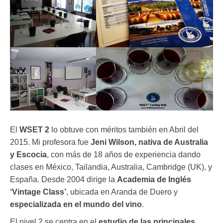
El
WSET 2
lo obtuve con méritos también en Abril del
2015. Mi profesora fue
Jeni Wilson, nativa de Australia
y Escocia
, con más de 18 años de experiencia dando
clases en México, Tailandia, Australia, Cambridge (UK), y
España. Desde 2004 dirige la
Academia de Inglés
‘Vintage Class’
, ubicada en Aranda de Duero y
especializada en el mundo del vino
.
El nivel 2 se centra en el
estudio de las principales