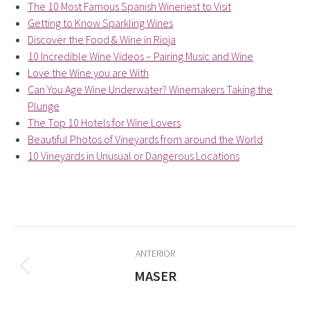
The 10 Most Famous Spanish Wineriest to Visit
Getting to Know Sparkling Wines
Discover the Food & Wine in Rioja
10 Incredible Wine Videos – Pairing Music and Wine
Love the Wine you are With
Can You Age Wine Underwater? Winemakers Taking the
Plunge
The Top 10 Hotels for Wine Lovers
Beautiful Photos of Vineyards from around the World
10 Vineyards in Unusual or Dangerous Locations
Navegación
ANTERIOR
entre
Proyecto
MASER
anterior
proyectos