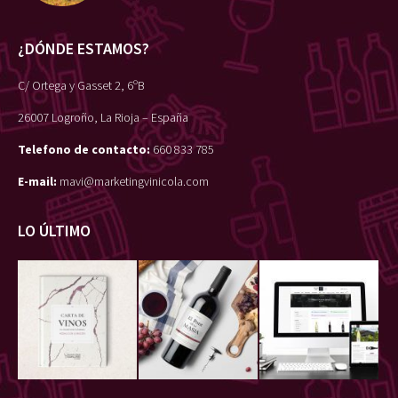
¿DÓNDE ESTAMOS?
C/ Ortega y Gasset 2, 6ºB
26007 Logroño, La Rioja – España
Telefono de contacto:
660 833 785
E-mail:
mavi@marketingvinicola.com
LO ÚLTIMO