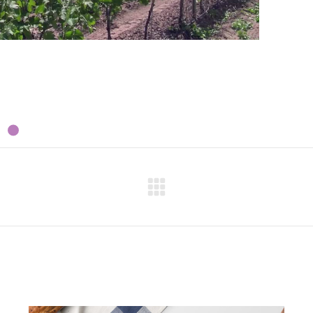
Proyecto
siguiente