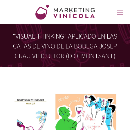
“VISUAL THINKING” APLICADO EN LAS
CATAS DE VINO DE LA BODEGA JOSEP
GRAU VITICULTOR (D.O. MONTSANT)
Estás aquí: