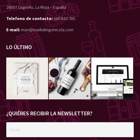
26007 Logroño, La Rioja – España
Telefono de contacto:
660 833 785
E-mail:
mavi@marketingvinicola.com
LO ÚLTIMO
¿QUIÉRES RECIBIR LA NEWSLETTER?