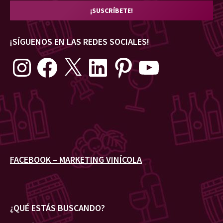
¡SÍGUENOS EN LAS REDES SOCIALES!
Instagram
Facebook
X
LinkedIn
Pinterest
YouTube
FACEBOOK – MARKETING VINÍCOLA
¿QUÉ ESTÁS BUSCANDO?