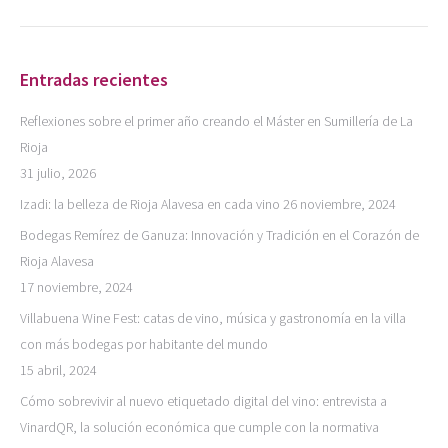
Entradas recientes
Reflexiones sobre el primer año creando el Máster en Sumillería de La
Rioja
31 julio, 2026
Izadi: la belleza de Rioja Alavesa en cada vino
26 noviembre, 2024
Bodegas Remírez de Ganuza: Innovación y Tradición en el Corazón de
Rioja Alavesa
17 noviembre, 2024
Villabuena Wine Fest: catas de vino, música y gastronomía en la villa
con más bodegas por habitante del mundo
15 abril, 2024
Cómo sobrevivir al nuevo etiquetado digital del vino: entrevista a
VinardQR, la solución económica que cumple con la normativa