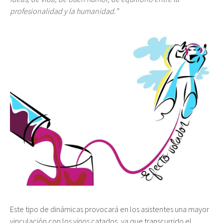
profesionalidad y la humanidad.”
Este tipo de dinámicas provocará en los asistentes una mayor
vinculación con los vinos catados, ya que transcurrido el