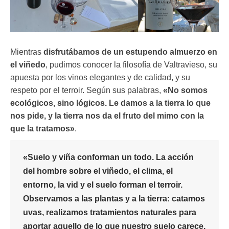
Mientras
disfrutábamos de un estupendo almuerzo en
el viñedo
, pudimos conocer la filosofía de Valtravieso, su
apuesta por los vinos elegantes y de calidad, y su
respeto por el terroir. Según sus palabras,
«No somos
ecológicos, sino lógicos. Le damos a la tierra lo que
nos pide, y la tierra nos da el fruto del mimo con la
que la tratamos»
.
«Suelo y viña conforman un todo. La acción
del hombre sobre el viñedo, el clima, el
entorno, la vid y el suelo forman el terroir.
Observamos a las plantas y a la tierra: catamos
uvas, realizamos tratamientos naturales para
aportar aquello de lo que nuestro suelo carece,