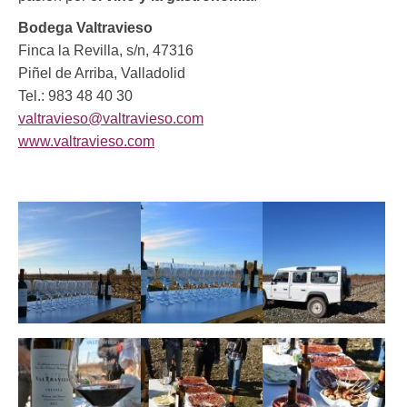
Bodega Valtravieso
Finca la Revilla, s/n, 47316
Piñel de Arriba, Valladolid
Tel.: 983 48 40 30
valtravieso@valtravieso.com
www.valtravieso.com