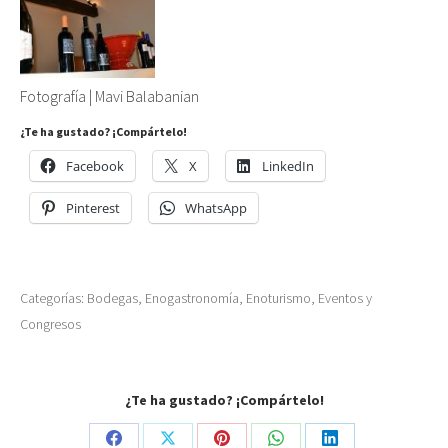
Fotografía | Mavi Balabanian
¿Te ha gustado? ¡Compártelo!
Facebook
X
LinkedIn
Pinterest
WhatsApp
Categorías:
Bodegas
,
Enogastronomía
,
Enoturismo
,
Eventos y
Congresos
¿Te ha gustado? ¡Compártelo!