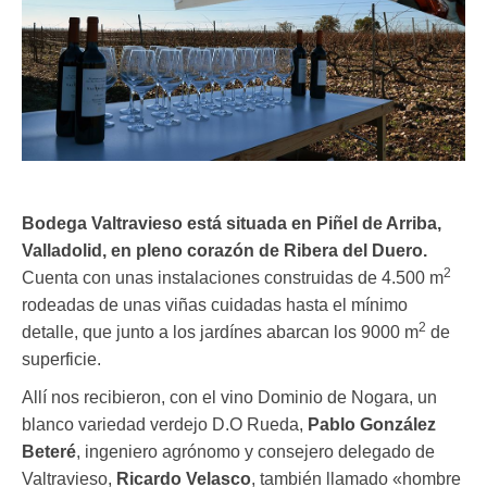
Bodega Valtravieso está situada en Piñel de Arriba,
Valladolid, en pleno corazón de Ribera del Duero.
2
Cuenta con unas instalaciones construidas de 4.500 m
rodeadas de unas viñas cuidadas hasta el mínimo
2
detalle, que junto a los jardínes abarcan los 9000 m
de
superficie.
Allí nos recibieron, con el vino Dominio de Nogara, un
blanco variedad verdejo D.O Rueda,
Pablo González
Beteré
, ingeniero agrónomo y consejero delegado de
Valtravieso,
Ricardo Velasco
, también llamado «hombre