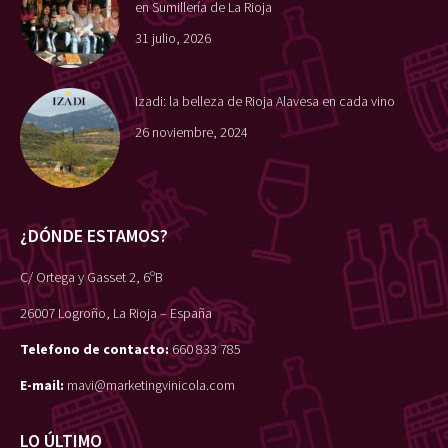
en Sumillería de La Rioja
31 julio, 2026
Izadi: la belleza de Rioja Alavesa en cada vino
26 noviembre, 2024
¿DÓNDE ESTAMOS?
C/ Ortega y Gasset 2, 6ºB
26007 Logroño, La Rioja – España
Telefono de contacto:
660 833 785
E-mail:
mavi@marketingvinicola.com
LO ÚLTIMO