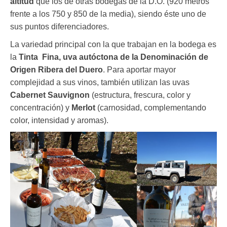
altitud
que los de otras bodegas de la D.O. (920 metros
frente a los 750 y 850 de la media), siendo éste uno de
sus puntos diferenciadores.
La variedad principal con la que trabajan en la bodega es
la
Tinta Fina, uva autóctona de la Denominación de
Origen Ribera del Duero
. Para aportar mayor
complejidad a sus vinos, también utilizan las uvas
Cabernet Sauvignon
(estructura, frescura, color y
concentración) y
Merlot
(carnosidad, complementando
color, intensidad y aromas).