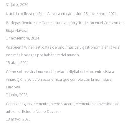
31 julio, 2026
Izadi: la belleza de Rioja Alavesa en cada vino
26 noviembre, 2024
Bodegas Remírez de Ganuza: Innovación y Tradición en el Corazón de
Rioja Alavesa
17 noviembre, 2024
Villabuena Wine Fest: catas de vino, música y gastronomía en la villa
con más bodegas por habitante del mundo
15 abril, 2024
Cómo sobrevivir al nuevo etiquetado digital del vino: entrevista a
VinardQR, la solución económica que cumple con la normativa
Europea
7 junio, 2023
Cepas antiguas, cemento, hierro y acero; elementos convertidos en
arte en el Estudio Nemo Daveira.
18 mayo, 2023