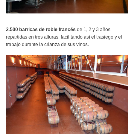
2.500 barricas de roble francés
de 1, 2 y 3 años
repartidas en tres alturas, facilitando así el trasiego y el
trabajo durante la crianza de sus vinos.