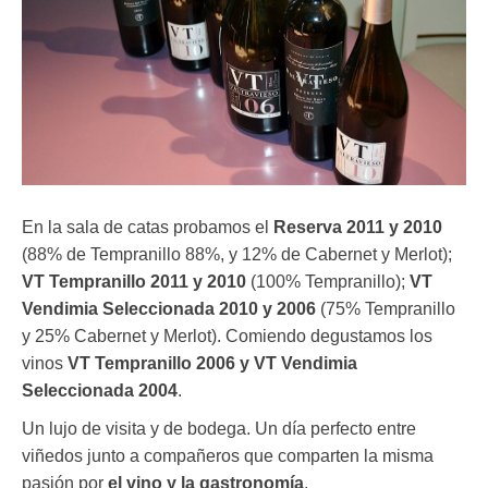
En la sala de catas probamos el
Reserva 2011 y 2010
(88% de Tempranillo 88%, y 12% de Cabernet y Merlot);
VT Tempranillo 2011 y 2010
(100% Tempranillo);
VT
Vendimia Seleccionada 2010 y 2006
(75% Tempranillo
y 25% Cabernet y Merlot). Comiendo degustamos los
vinos
VT Tempranillo 2006 y VT Vendimia
Seleccionada 2004
.
Un lujo de visita y de bodega. Un día perfecto entre
viñedos junto a compañeros que comparten la misma
pasión por
el vino y la gastronomía
.