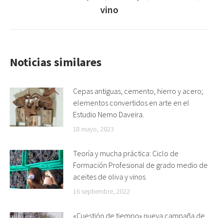
vino
siguiente:
Noticias similares
Cepas antiguas, cemento, hierro y acero;
elementos convertidos en arte en el
Estudio Nemo Daveira.
18 mayo, 2023
Teoría y mucha práctica: Ciclo de
Formación Profesional de grado medio de
aceites de oliva y vinos
16 septiembre, 2022
«Cuestión de tiempo» nueva campaña de