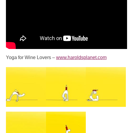
Yoga for Wine Lovers –
www.haroldsplanet.com