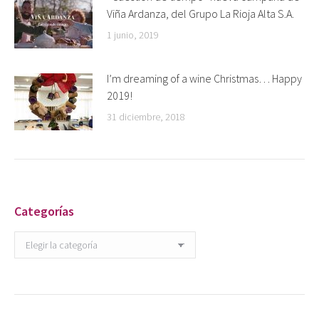
Viña Ardanza, del Grupo La Rioja Alta S.A.
1 junio, 2019
I’m dreaming of a wine Christmas… Happy
2019!
31 diciembre, 2018
Categorías
Categorías