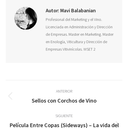
Autor:
Mavi Balabanian
Profesional del Marketing y el Vino.
Licenciada en Administración y Dirección
de Empresas. Master en Marketing. Master
en Enología, Viticultura y Dirección de
Empresas Vitivinícolas. WSET 2
Navegación
ANTERIOR
entre
Publicación
Sellos con Corchos de Vino
anterior:
publicaciones
SIGUIENTE
Película Entre Copas (Sideways) – La vida del
Publicación