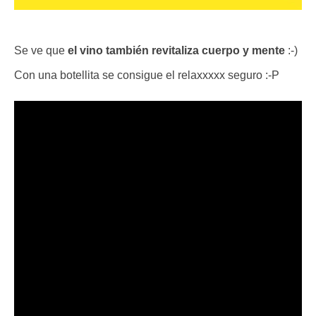
Se ve que
el vino también revitaliza cuerpo y mente
:-)
Con una botellita se consigue el relaxxxxx seguro :-P