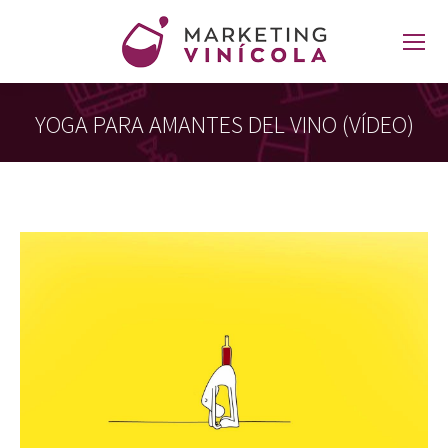
YOGA PARA AMANTES DEL VINO (VÍDEO)
Estás aquí: