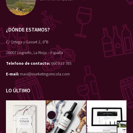
¿DÓNDE ESTAMOS?
C/ Ortega y Gasset 2, 6ºB
26007 Logroño, La Rioja – España
Telefono de contacto:
660 833 785
E-mail:
mavi@marketingvinicola.com
LO ÚLTIMO