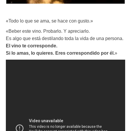
«Todo lo que se ama, se hace con gusto.»
«Beber este vino. Probarlo. Y apreciarlo.
Es algo que está destilando toda la vida de una persona.
El vino te corresponde.
Si lo amas, lo quieres. Eres correspondido por él.
»