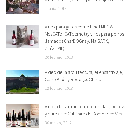
1 junio, 2019
Vinos para gatos como Pinot MEOW,
MosCATo, CATbernet (y vinos para perros
llamados CharDOGnay, MalBARK,
ZinfaiTAIL)
20 febrero, 2018
Vídeo de la arquitectura, el ensamblaje,
Cerro Añón y Bodegas Olarra
12 febrero, 2018
Vinos, danza, música, creatividad, belleza
y puro arte: Cultivare de Domenéch Vidal
30 marzo, 2017