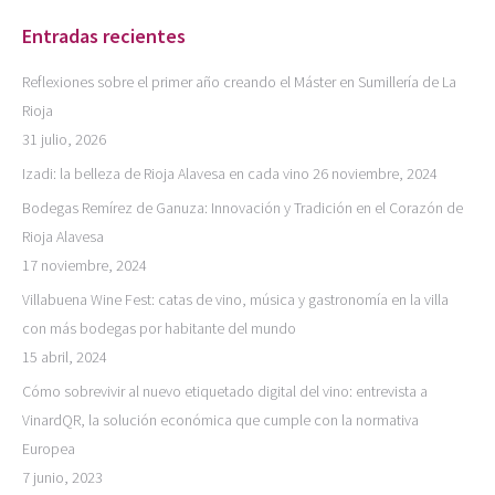
Entradas recientes
Reflexiones sobre el primer año creando el Máster en Sumillería de La
Rioja
31 julio, 2026
Izadi: la belleza de Rioja Alavesa en cada vino
26 noviembre, 2024
Bodegas Remírez de Ganuza: Innovación y Tradición en el Corazón de
Rioja Alavesa
17 noviembre, 2024
Villabuena Wine Fest: catas de vino, música y gastronomía en la villa
con más bodegas por habitante del mundo
15 abril, 2024
Cómo sobrevivir al nuevo etiquetado digital del vino: entrevista a
VinardQR, la solución económica que cumple con la normativa
Europea
7 junio, 2023