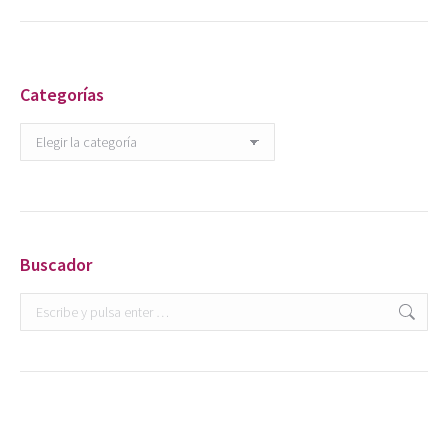
Categorías
Categorías
Buscador
Buscar: