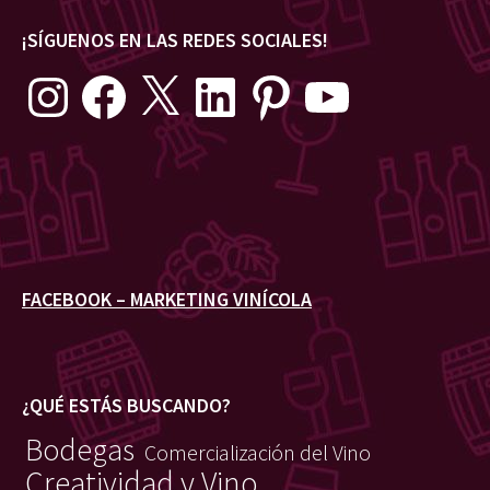
¡SÍGUENOS EN LAS REDES SOCIALES!
Instagram
Facebook
X
LinkedIn
Pinterest
YouTube
FACEBOOK – MARKETING VINÍCOLA
¿QUÉ ESTÁS BUSCANDO?
Bodegas
Comercialización del Vino
Creatividad y Vino