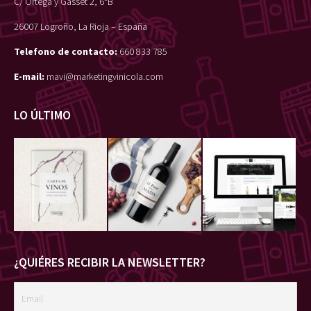
C/ Ortega y Gasset 2, 6ºB
26007 Logroño, La Rioja – España
Telefono de contacto:
660 833 785
E-mail:
mavi@marketingvinicola.com
LO ÚLTIMO
¿QUIÉRES RECIBIR LA NEWSLETTER?