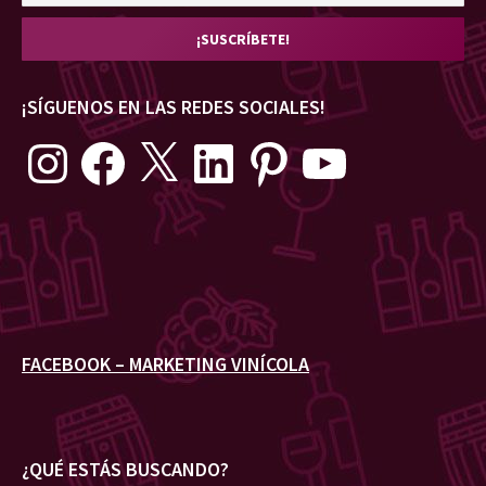
¡SÍGUENOS EN LAS REDES SOCIALES!
Instagram
Facebook
X
LinkedIn
Pinterest
YouTube
FACEBOOK – MARKETING VINÍCOLA
¿QUÉ ESTÁS BUSCANDO?