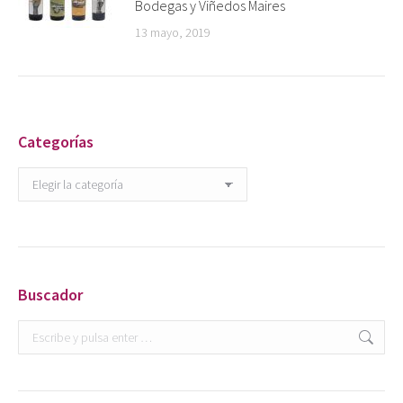
Bodegas y Viñedos Maires
13 mayo, 2019
Categorías
Categorías
Buscador
Buscar: