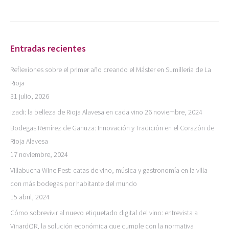
Entradas recientes
Reflexiones sobre el primer año creando el Máster en Sumillería de La
Rioja
31 julio, 2026
Izadi: la belleza de Rioja Alavesa en cada vino
26 noviembre, 2024
Bodegas Remírez de Ganuza: Innovación y Tradición en el Corazón de
Rioja Alavesa
17 noviembre, 2024
Villabuena Wine Fest: catas de vino, música y gastronomía en la villa
con más bodegas por habitante del mundo
15 abril, 2024
Cómo sobrevivir al nuevo etiquetado digital del vino: entrevista a
VinardQR, la solución económica que cumple con la normativa