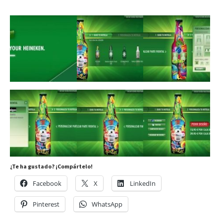
¿Te ha gustado? ¡Compártelo!
Facebook
X
LinkedIn
Pinterest
WhatsApp