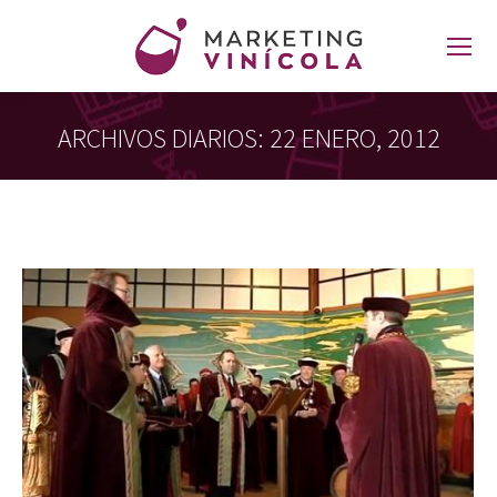
ARCHIVOS DIARIOS:
22 ENERO, 2012
Estás aquí: