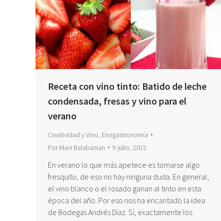
Receta con vino tinto: Batido de leche
condensada, fresas y vino para el
verano
Creatividad y Vino
,
Enogastronomía
Por
Mavi Balabanian
9 julio, 2015
En verano lo que más apetece es tomarse algo
fresquito, de eso no hay ninguna duda. En general,
el vino blanco o el rosado ganan al tinto en esta
época del año. Por eso nos ha encantado la idea
de Bodegas Andrés Díaz. Sí, exactamente los