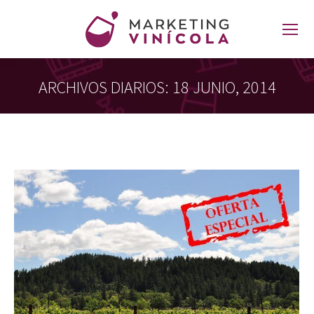
ARCHIVOS DIARIOS:
18 JUNIO, 2014
Estás aquí: