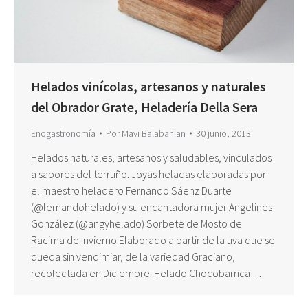
Helados vinícolas, artesanos y naturales
del Obrador Grate, Heladería Della Sera
Enogastronomía
Por
Mavi Balabanian
30 junio, 2013
Helados naturales, artesanos y saludables, vinculados
a sabores del terruño. Joyas heladas elaboradas por
el maestro heladero Fernando Sáenz Duarte
(@fernandohelado) y su encantadora mujer Angelines
González (@angyhelado) Sorbete de Mosto de
Racima de Invierno Elaborado a partir de la uva que se
queda sin vendimiar, de la variedad Graciano,
recolectada en Diciembre. Helado Chocobarrica…