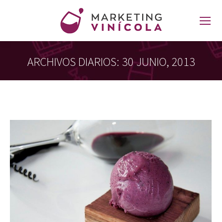
ARCHIVOS DIARIOS:
30 JUNIO, 2013
Estás aquí: